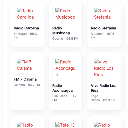
Radio Carolina
Radio
Radio Stefania
Musicoop
Santiago
·
99.3
Mulchén
·
107.5
FM
FM
Osorno
·
96.5 FM
FM 7 Сalama
Calama
·
94.7 FM
Radio
Vive Radio Los
Aconcagua
Ríos
San Felipe
·
91.7
Lago
FM
Ranco
·
89.9 FM