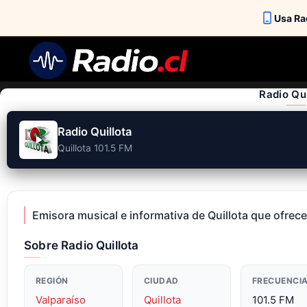
Usa Rad
Skip
to
content
Radio Qui
Radio Quillota
Quillota 101.5 FM
Emisora musical e informativa de Quillota que ofrece
Sobre Radio Quillota
REGIÓN
CIUDAD
FRECUENCI
Valparaíso
Quillota
101.5 FM