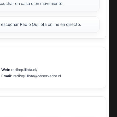
escuchar en casa o en movimiento.
n escuchar Radio Quillota online en directo.
Web:
radioquillota.cl/
Email:
radioquillota@observador.cl