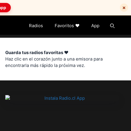
×
app
Radios
Favoritos ❤️
App
Guarda tus radios favoritas ❤️
Haz clic en el corazón junto a una emisora para
encontrarla más rápido la próxima vez.