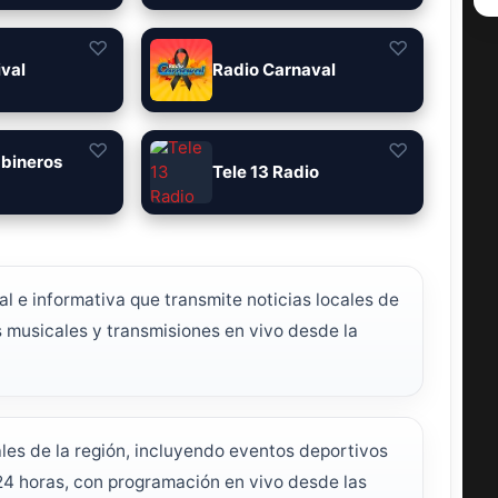
♡
♡
ival
Radio Carnaval
♡
♡
abineros
Tele 13 Radio
l e informativa que transmite noticias locales de
s musicales y transmisiones en vivo desde la
les de la región, incluyendo eventos deportivos
 24 horas, con programación en vivo desde las