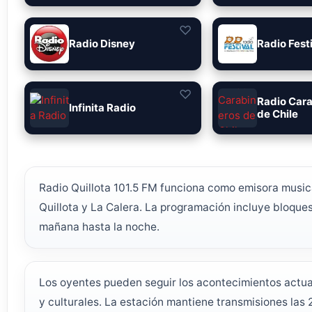
♡
Radio Disney
Radio Fest
♡
Radio Car
Infinita Radio
de Chile
Radio Quillota 101.5 FM funciona como emisora musica
Quillota y La Calera. La programación incluye bloque
mañana hasta la noche.
Los oyentes pueden seguir los acontecimientos actua
y culturales. La estación mantiene transmisiones las