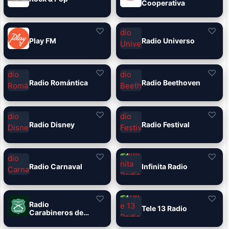
Cooperativa
♡
♡
Play FM
Radio Universo
♡
♡
Radio Romántica
Radio Beethoven
♡
♡
Radio Disney
Radio Festival
♡
♡
Radio Carnaval
Infinita Radio
♡
♡
Radio
Tele 13 Radio
Carabineros de
Chile