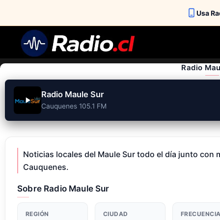
Usa Rad
Skip
to
content
Radio Mau
Radio Maule Sur
Cauquenes 105.1 FM
Noticias locales del Maule Sur todo el día junto co
Cauquenes.
Sobre Radio Maule Sur
REGIÓN
CIUDAD
FRECUENCI