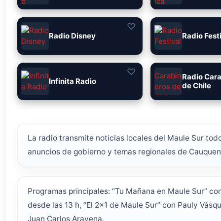
♡
Radio Disney
Radio Fest
♡
Radio Car
Infinita Radio
de Chile
La radio transmite noticias locales del Maule Sur tod
anuncios de gobierno y temas regionales de Cauquen
Programas principales: “Tu Mañana en Maule Sur” con 
desde las 13 h, “El 2x1 de Maule Sur” con Pauly Vásq
Juan Carlos Aravena.