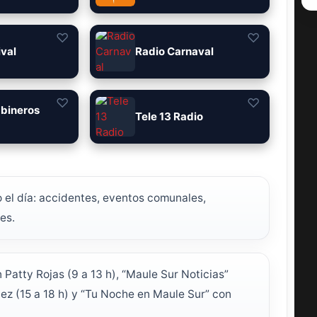
♡
♡
ival
Radio Carnaval
♡
♡
abineros
Tele 13 Radio
o el día: accidentes, eventos comunales,
es.
Patty Rojas (9 a 13 h), “Maule Sur Noticias”
uez (15 a 18 h) y “Tu Noche en Maule Sur” con