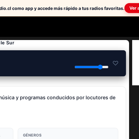
Ver 
io.cl como app y accede más rápido a tus radios favoritas.
le Sur
♡
n música y programas conducidos por locutores de
A
GÉNEROS