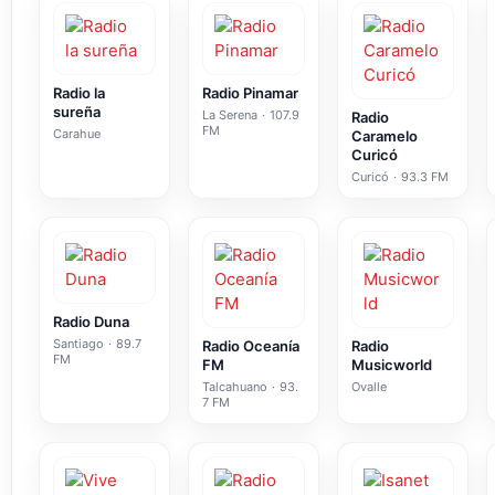
Radio la
Radio Pinamar
sureña
La Serena
·
107.9
Radio
FM
Carahue
Caramelo
Curicó
Curicó
·
93.3 FM
Radio Duna
Santiago
·
89.7
Radio Oceanía
Radio
FM
FM
Musicworld
Talcahuano
·
93.
Ovalle
7 FM