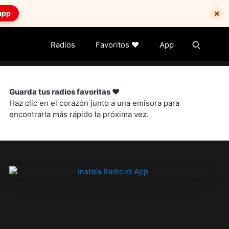
×
app
Radios
Favoritos ❤️
App
Guarda tus radios favoritas ❤️
Haz clic en el corazón junto a una emisora para
encontrarla más rápido la próxima vez.