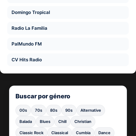
Domingo Tropical
Radio La Familia
PalMundo FM
CV Hits Radio
Buscar por género
00s
70s
80s
90s
Alternative
Balada
Blues
Chill
Christian
Classic Rock
Classical
Cumbia
Dance